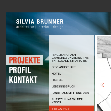
(ENGLISH) CRASH
GAMBLING: UNVEILING THE
THRILLS AND STRATEGIES
SITZLANDSCHAFT
HOTEL
HANGAR
LEBE INNSBRUCK
LANDESAUSSTELLUNG 2009
AUSSTELLUNG WILDER
KAISER
TIEFGARAGE